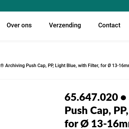
Over ons
Verzending
Contact
t® Archiving Push Cap, PP, Light Blue, with Filter, for Ø 13-
65.647.020 •
Push Cap, PP, 
for Ø 13-16