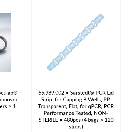
sculap®
65.989.002 • Sarstedt® PCR Lid
Remover,
Strip, for Capping 8 Wells, PP,
ers × 1
Transparent, Flat, for qPCR, PCR
Performance Tested, NON-
STERILE • 480pcs (4 bags × 120
strips)