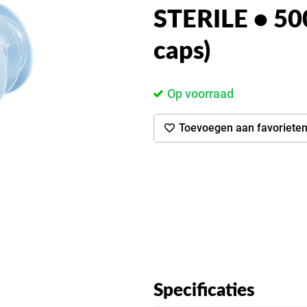
STERILE • 50
caps)
Op voorraad
Toevoegen aan favoriete
Specificaties