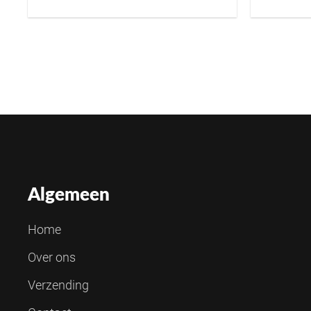
Algemeen
Home
Over ons
Verzending