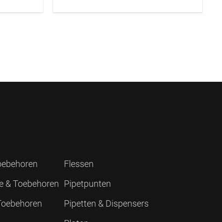
Toebehoren
Flessen
ie & Toebehoren
Pipetpunten
 Toebehoren
Pipetten & Dispensers