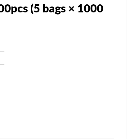
00pcs (5 bags × 1000
n