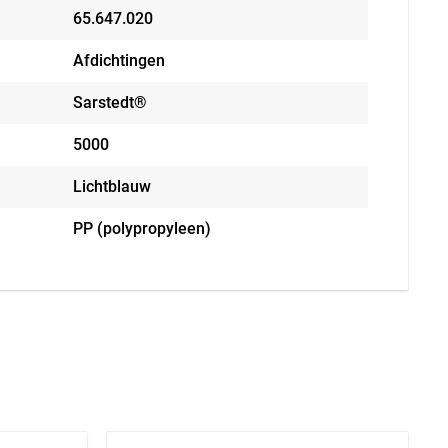
65.647.020
Afdichtingen
Sarstedt®
5000
Lichtblauw
PP (polypropyleen)