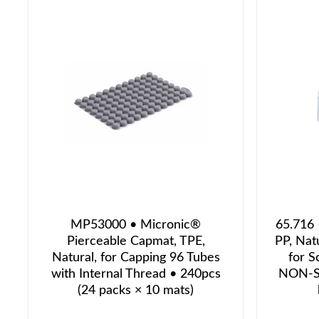
MP53000 • Micronic®
65.716 
Pierceable Capmat, TPE,
PP, Nat
Natural, for Capping 96 Tubes
for S
with Internal Thread • 240pcs
NON-ST
(24 packs × 10 mats)