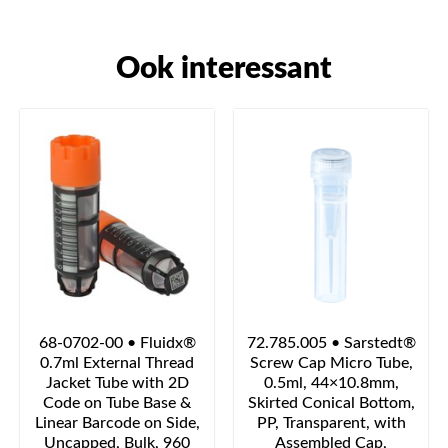
Ook interessant
68-0702-00 • Fluidx®
72.785.005 • Sarstedt®
0.7ml External Thread
Screw Cap Micro Tube,
Jacket Tube with 2D
0.5ml, 44×10.8mm,
Code on Tube Base &
Skirted Conical Bottom,
Linear Barcode on Side,
PP, Transparent, with
Uncapped, Bulk, 960
Assembled Cap,