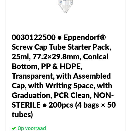
0030122500 • Eppendorf®
Screw Cap Tube Starter Pack,
25ml, 77.2×29.8mm, Conical
Bottom, PP & HDPE,
Transparent, with Assembled
Cap, with Writing Space, with
Graduation, PCR Clean, NON-
STERILE • 200pcs (4 bags × 50
tubes)
Op voorraad