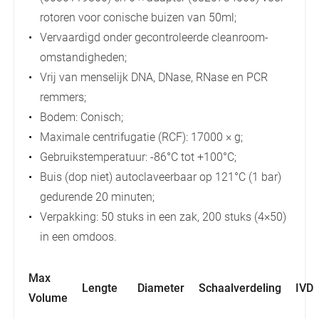
rotoren voor conische buizen van 50ml;
Vervaardigd onder gecontroleerde cleanroom-
omstandigheden;
Vrij van menselijk DNA, DNase, RNase en PCR
remmers;
Bodem: Conisch;
Maximale centrifugatie (RCF): 17000 × g;
Gebruikstemperatuur: -86°C tot +100°C;
Buis (dop niet) autoclaveerbaar op 121°C (1 bar)
gedurende 20 minuten;
Verpakking: 50 stuks in een zak, 200 stuks (4×50)
in een omdoos.
Max
Lengte
Diameter
Schaalverdeling
IVD
Volume