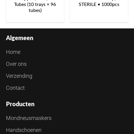
Tubes (10 trays × 96
STERILE • 1000pcs
tubes)
Algemeen
Home
Over ons
Verzending
Contact
Producten
Mondneusmaskers
Handschoenen