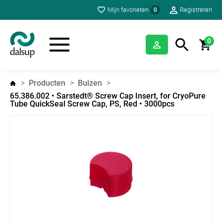
Mijn favorieten
Registreren
0
0
Producten
Buizen
65.386.002 • Sarstedt® Screw Cap Insert, for CryoPure
Tube QuickSeal Screw Cap, PS, Red • 3000pcs