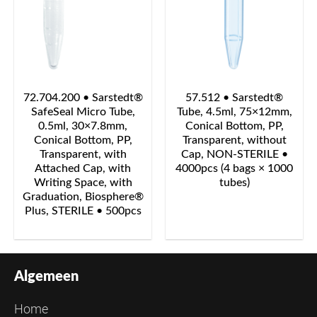
72.704.200 • Sarstedt®
57.512 • Sarstedt®
SafeSeal Micro Tube,
Tube, 4.5ml, 75×12mm,
0.5ml, 30×7.8mm,
Conical Bottom, PP,
Conical Bottom, PP,
Transparent, without
Transparent, with
Cap, NON-STERILE •
Attached Cap, with
4000pcs (4 bags × 1000
Writing Space, with
tubes)
Graduation, Biosphere®
Plus, STERILE • 500pcs
Algemeen
Home