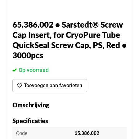
65.386.002 • Sarstedt® Screw
Cap Insert, for CryoPure Tube
QuickSeal Screw Cap, PS, Red •
3000pcs
Op voorraad
Toevoegen aan favorieten
Omschrijving
Specificaties
Code
65.386.002