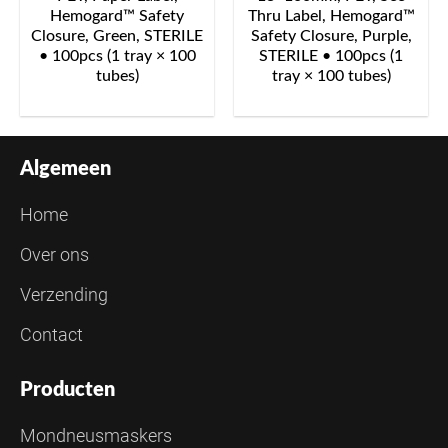
Hemogard™ Safety
Thru Label, Hemogard™
Closure, Green, STERILE
Safety Closure, Purple,
• 100pcs (1 tray × 100
STERILE • 100pcs (1
tubes)
tray × 100 tubes)
Algemeen
Home
Over ons
Verzending
Contact
Producten
Mondneusmaskers