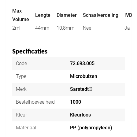
Max
Lengte
Diameter
Schaalverdeling
IVD
Volume
2ml
44mm
10,8mm
Nee
Ja
Specificaties
Code
72.693.005
Type
Microbuizen
Merk
Sarstedt®
Bestelhoeveelheid
1000
Kleur
Kleurloos
Materiaal
PP (polypropyleen)