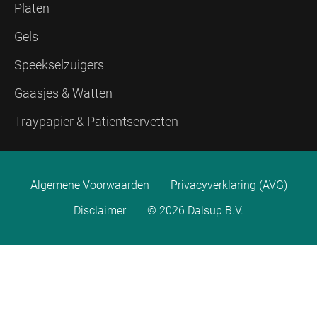
Platen
Gels
Speekselzuigers
Gaasjes & Watten
Traypapier & Patientservetten
Algemene Voorwaarden
Privacyverklaring (AVG)
Disclaimer
© 2026 Dalsup B.V.