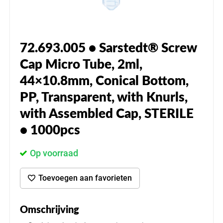
72.693.005 • Sarstedt® Screw
Cap Micro Tube, 2ml,
44×10.8mm, Conical Bottom,
PP, Transparent, with Knurls,
with Assembled Cap, STERILE
• 1000pcs
Op voorraad
Toevoegen aan favorieten
Omschrijving