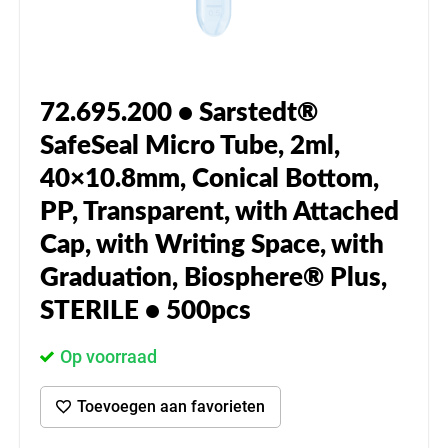
72.695.200 • Sarstedt®
SafeSeal Micro Tube, 2ml,
40×10.8mm, Conical Bottom,
PP, Transparent, with Attached
Cap, with Writing Space, with
Graduation, Biosphere® Plus,
STERILE • 500pcs
Op voorraad
Toevoegen aan favorieten