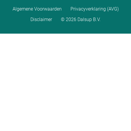
Algemene Voorwaarden
Privacyverklaring (AVG)
Disclaimer
© 2026 Dalsup B.V.