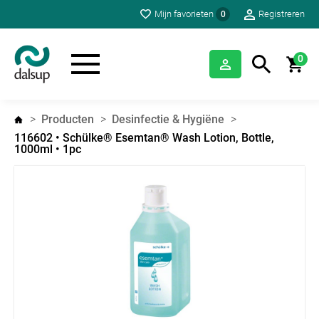
Mijn favorieten
Registreren
0
0
Producten
Desinfectie & Hygiëne
116602 • Schülke® Esemtan® Wash Lotion, Bottle,
1000ml • 1pc