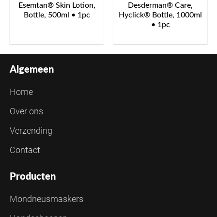
Esemtan® Skin Lotion,
Desderman® Care,
Bottle, 500ml • 1pc
Hyclick® Bottle, 1000ml
• 1pc
Algemeen
Home
Over ons
Verzending
Contact
Producten
Mondneusmaskers