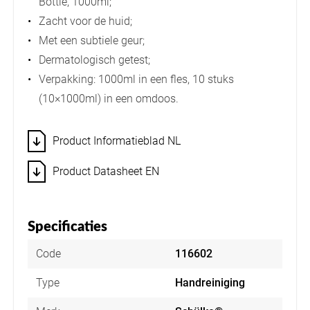
Bottle, 1000ml;
Zacht voor de huid;
Met een subtiele geur;
Dermatologisch getest;
Verpakking: 1000ml in een fles, 10 stuks
(10×1000ml) in een omdoos.
Product Informatieblad NL
Product Datasheet EN
Specificaties
Code
116602
Type
Handreiniging