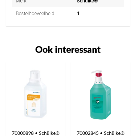
Merk
Schülke®
Bestelhoeveelheid
1
Ook interessant
70000898 • Schülke®
70002845 • Schülke®