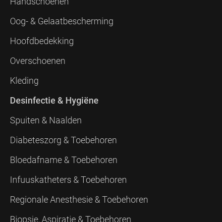
Handschoenen
Oog- & Gelaatbescherming
Hoofdbedekking
Overschoenen
Kleding
Desinfectie & Hygiëne
Spuiten & Naalden
Diabeteszorg & Toebehoren
Bloedafname & Toebehoren
Infuuskatheters & Toebehoren
Regionale Anesthesie & Toebehoren
Biopsie, Aspiratie & Toebehoren