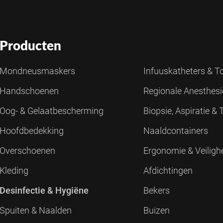
Producten
Mondneusmaskers
Infuuskatheters & 
Handschoenen
Regionale Anesthes
Oog- & Gelaatbescherming
Biopsie, Aspiratie &
Hoofdbedekking
Naaldcontainers
Overschoenen
Ergonomie & Veiligh
Kleding
Afdichtingen
Desinfectie & Hygiëne
Bekers
Spuiten & Naalden
Buizen