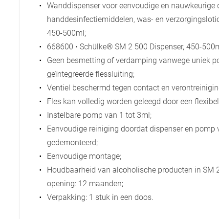
Wanddispenser voor eenvoudige en nauwkeurige 
handdesinfectiemiddelen, was- en verzorgingsloti
450-500ml;
668600 • Schülke® SM 2 500 Dispenser, 450-500m
Geen besmetting of verdamping vanwege uniek 
geïntegreerde flessluiting;
Ventiel beschermd tegen contact en verontreinigin
Fles kan volledig worden geleegd door een flexibe
Instelbare pomp van 1 tot 3ml;
Eenvoudige reiniging doordat dispenser en pomp 
gedemonteerd;
Eenvoudige montage;
Houdbaarheid van alcoholische producten in SM 
opening: 12 maanden;
Verpakking: 1 stuk in een doos.