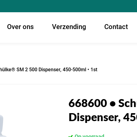
Over ons
Verzending
Contact
hülke® SM 2 500 Dispenser, 450-500ml • 1st
668600 • Sch
Dispenser, 45
Op voorraad