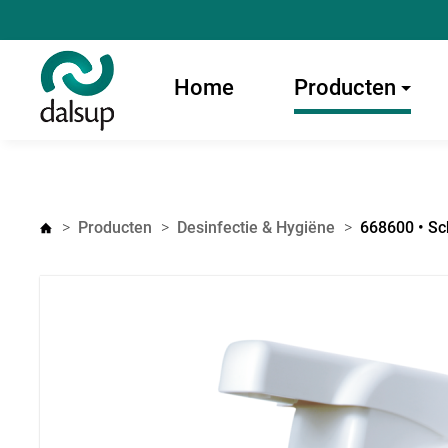
Home
Producten
Producten
Desinfectie & Hygiëne
668600 • Sc