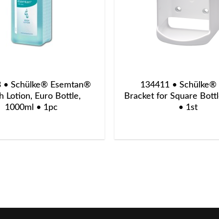
 • Schülke® Esemtan®
134411 • Schülke® 
 Lotion, Euro Bottle,
Bracket for Square Bott
1000ml • 1pc
• 1st