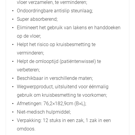
vloer verzamelen, te verminderen;
Ondoordringbare antislip steunlaag;
Super absorberend;
Elimineert het gebruik van lakens en handdoeken
op de vloer;
Helpt het risico op kruisbesmetting te
verminderen;
Helpt de omlooptijd (patiëntenwissel) te
verbeteren;
Beschikbaar in verschillende maten;
Wegwerpproduct, uitsluitend voor éénmalig
gebruik om kruisbesmetting te voorkomen;
Afmetingen: 76,2×182,9cm (B×L);
Niet-medisch hulpmiddel;
Verpakking: 12 stuks in een zak, 1 zak in een
omdoos.