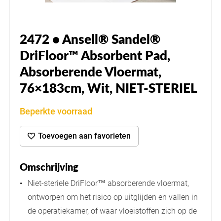
2472 • Ansell® Sandel®
DriFloor™ Absorbent Pad,
Absorberende Vloermat,
76×183cm, Wit, NIET-STERIEL
Beperkte voorraad
Toevoegen aan favorieten
Omschrijving
Niet-steriele DriFloor™ absorberende vloermat,
ontworpen om het risico op uitglijden en vallen in
de operatiekamer, of waar vloeistoffen zich op de