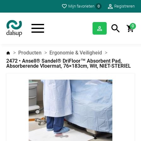
Mijn favorieten
Registreren
0
0
Producten
Ergonomie & Veiligheid
2472 • Ansell® Sandel® DriFloor™ Absorbent Pad,
Absorberende Vloermat, 76×183cm, Wit, NIET-STERIEL