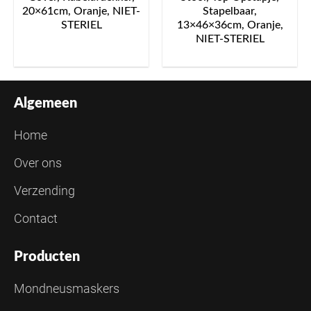
20×61cm, Oranje, NIET-
Stapelbaar,
STERIEL
13×46×36cm, Oranje,
NIET-STERIEL
Algemeen
Home
Over ons
Verzending
Contact
Producten
Mondneusmaskers