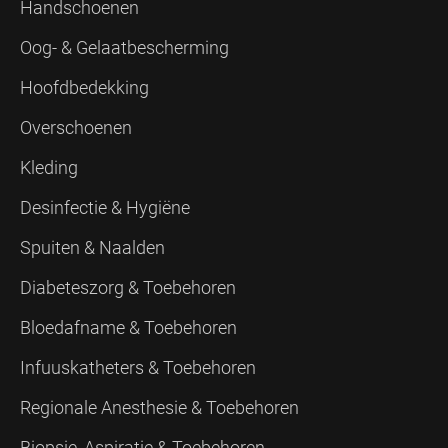
Handschoenen
Oog- & Gelaatbescherming
Hoofdbedekking
Overschoenen
Kleding
Desinfectie & Hygiëne
Spuiten & Naalden
Diabeteszorg & Toebehoren
Bloedafname & Toebehoren
Infuuskatheters & Toebehoren
Regionale Anesthesie & Toebehoren
Biopsie, Aspiratie & Toebehoren