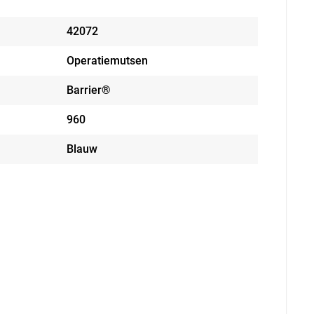
42072
Operatiemutsen
Barrier®
960
Blauw