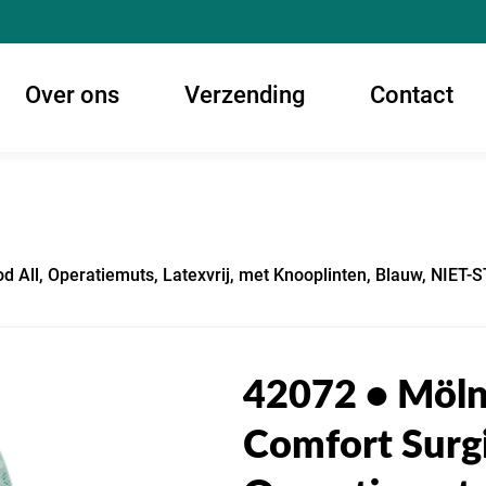
Over ons
Verzending
Contact
d All, Operatiemuts, Latexvrij, met Knooplinten, Blauw, NIET
42072 • Möln
Comfort Surgi