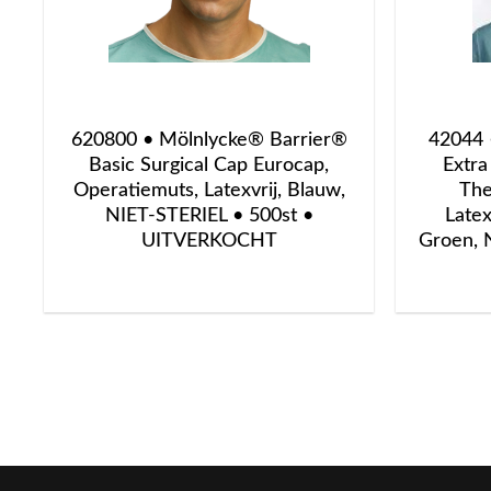
620800 • Mölnlycke® Barrier®
42044 
Basic Surgical Cap Eurocap,
Extra
Operatiemuts, Latexvrij, Blauw,
The
NIET-STERIEL • 500st •
Latex
UITVERKOCHT
Groen, 