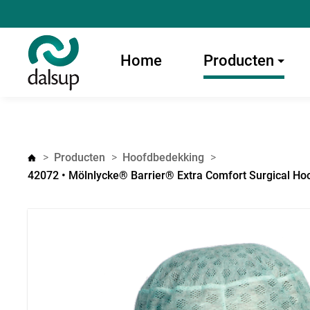
Home
Producten
Producten
Hoofdbedekking
42072 • Mölnlycke® Barrier® Extra Comfort Surgical Hoo