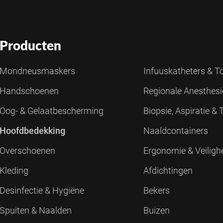
Producten
Mondneusmaskers
Infuuskatheters & 
Handschoenen
Regionale Anesthes
Oog- & Gelaatbescherming
Biopsie, Aspiratie &
Hoofdbedekking
Naaldcontainers
Overschoenen
Ergonomie & Veiligh
Kleding
Afdichtingen
Desinfectie & Hygiëne
Bekers
Spuiten & Naalden
Buizen