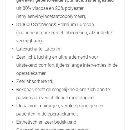
geweven geperforeerde spunlace, samengesteld
uit 80% viscose en 20% polyester
(ethyleenvinylacetaatcopolymeer);
813600 SafeWear® Premium Eurocap
(mondneusmasker niet inbegrepen, afzonderlijk
verkrijgbaar);
Latexgehalte: Latexvrij;
Zeer licht, luchtig en ultra ademend voor
uitstekend comfort tijdens lange interventies in de
operatiekamer;
Zeer absorberend;
Rekbaar, heeft de mogelijkheid om zich aan te
passen aan verschillende morfologiën;
Ideaal voor chirurgen, verpleegkundigen en
patiënten in de operatiekamer;
Esthetisch en zeer bedekkend;