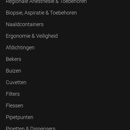
Regionale Anesthesie & Toebehoren
Biopsie, Aspiratie & Toebehoren
Naaldcontainers
Ergonomie & Veiligheid
Afdichtingen
Bekers
Buizen
Cuvetten
Filters
Flessen
Pipetpunten
Pipetten & Dispensers