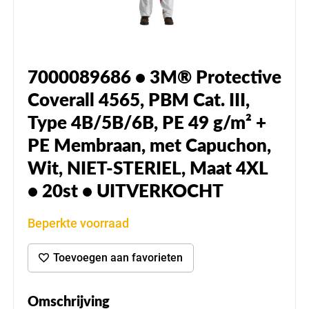
7000089686 • 3M® Protective
Coverall 4565, PBM Cat. III,
Type 4B/5B/6B, PE 49 g/m² +
PE Membraan, met Capuchon,
Wit, NIET-STERIEL, Maat 4XL
• 20st • UITVERKOCHT
Beperkte voorraad
Toevoegen aan favorieten
Omschrijving