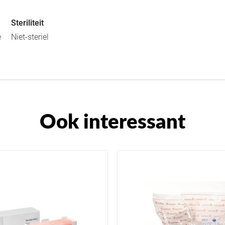
Steriliteit
e
Niet-steriel
Ook interessant