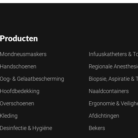
Producten
Mondneusmaskers
Infuuskatheters & 
Handschoenen
Regionale Anesthes
Oog- & Gelaatbescherming
Biopsie, Aspiratie &
Hoofdbedekking
Naaldcontainers
Overschoenen
Ergonomie & Veiligh
Kleding
Afdichtingen
Desinfectie & Hygiëne
Bekers