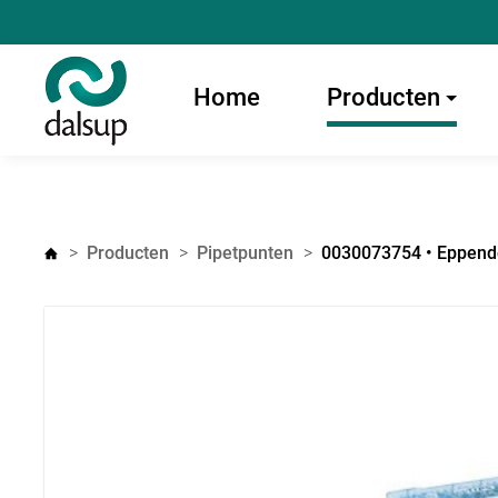
Home
Producten
Producten
Pipetpunten
0030073754 • Eppendor