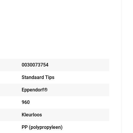
0030073754
Standaard Tips
Eppendorf®
960
Kleurloos
PP (polypropyleen)