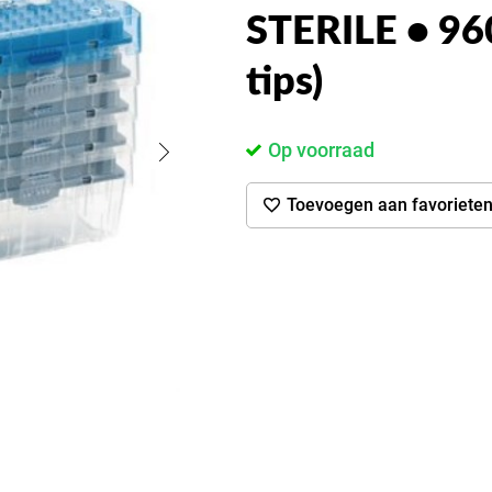
STERILE • 960
tips)
Op voorraad
Toevoegen aan favoriete