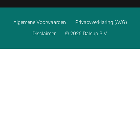
Algemene Voorwaarden
Privacyverklaring (AVG)
Disclaimer
© 2026 Dalsup B.V.