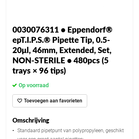
0030076311 • Eppendorf®
epT.I.P.S.® Pipette Tip, 0.5-
20μl, 46mm, Extended, Set,
NON-STERILE • 480pcs (5
trays × 96 tips)
Op voorraad
Toevoegen aan favorieten
Omschrijving
Standaard pipetpunt van polypropyleen, geschikt