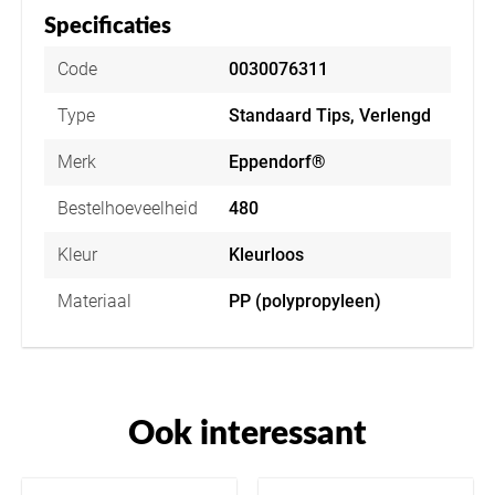
Specificaties
Code
0030076311
Type
Standaard Tips, Verlengd
Merk
Eppendorf®
Bestelhoeveelheid
480
Kleur
Kleurloos
Materiaal
PP (polypropyleen)
Ook interessant