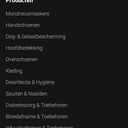
Producten
Mondneusmaskers
Handschoenen
Oog- & Gelaatbescherming
Hoofdbedekking
Overschoenen
Kleding
Desinfectie & Hygiëne
Spuiten & Naalden
Diabeteszorg & Toebehoren
Bloedafname & Toebehoren
Infuuskatheters & Toebehoren