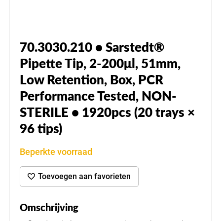
70.3030.210 • Sarstedt®
Pipette Tip, 2-200μl, 51mm,
Low Retention, Box, PCR
Performance Tested, NON-
STERILE • 1920pcs (20 trays ×
96 tips)
Beperkte voorraad
Toevoegen aan favorieten
Omschrijving