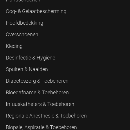
Oog- & Gelaatbescherming
Hoofdbedekking
Overschoenen
Kleding
Desinfectie & Hygiëne
Spuiten & Naalden
Diabeteszorg & Toebehoren
Bloedafname & Toebehoren
Infuuskatheters & Toebehoren
Regionale Anesthesie & Toebehoren
Biopsie, Aspiratie & Toebehoren