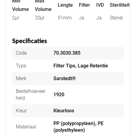
Min
Max
Lengte
Filter
IVD
Steriliteit
Volume
Volume
2µl
20µl
51mm
Ja
Ja
Steriel
Specificaties
Code
70.3030.385
Type
Filter Tips, Lage Retentie
Merk
Sarstedt®
Bestelhoeveel
1920
heid
Kleur
Kleurloos
PP (polypropyleen), PE
Materiaal
(polyethyleen)