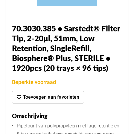
70.3030.385 • Sarstedt® Filter
Tip, 2-20μl, 51mm, Low
Retention, SingleRefill,
Biosphere® Plus, STERILE •
1920pcs (20 trays × 96 tips)
Beperkte voorraad
Toevoegen aan favorieten
Omschrijving
Pipetpunt van polypropyleen met lage retentie en