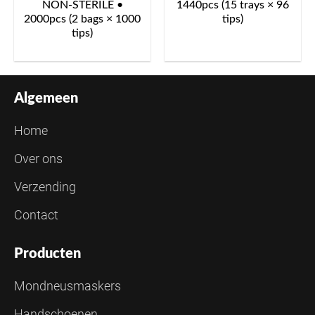
NON-STERILE •
1440pcs (15 trays × 96
2000pcs (2 bags × 1000
tips)
tips)
Algemeen
Home
Over ons
Verzending
Contact
Producten
Mondneusmaskers
Handschoenen