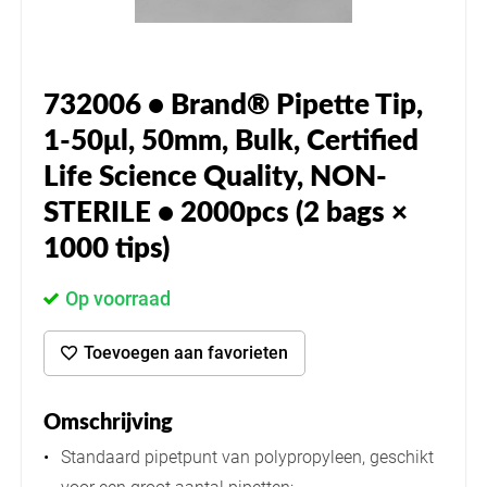
732006 • Brand® Pipette Tip,
1-50μl, 50mm, Bulk, Certified
Life Science Quality, NON-
STERILE • 2000pcs (2 bags ×
1000 tips)
Op voorraad
Toevoegen aan favorieten
Omschrijving
Standaard pipetpunt van polypropyleen, geschikt