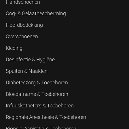
Handschoenen
Oog- & Gelaatbescherming
Hoofdbedekking
Overschoenen
Kleding
Desinfectie & Hygiëne
Spuiten & Naalden
Diabeteszorg & Toebehoren
Bloedafname & Toebehoren
Infuuskatheters & Toebehoren
Regionale Anesthesie & Toebehoren
Biopsie, Aspiratie & Toebehoren