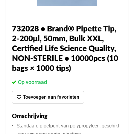
732028 • Brand® Pipette Tip,
2-200μl, 50mm, Bulk XXL,
Certified Life Science Quality,
NON-STERILE • 10000pcs (10
bags × 1000 tips)
Op voorraad
Toevoegen aan favorieten
Omschrijving
Standaard pipetpunt van polypropyleen, geschikt