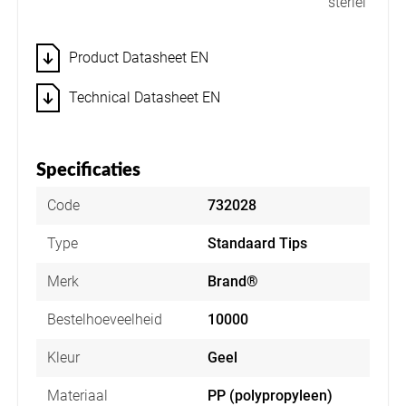
steriel
Product Datasheet EN
Technical Datasheet EN
Specificaties
Code
732028
Type
Standaard Tips
Merk
Brand®
Bestelhoeveelheid
10000
Kleur
Geel
Materiaal
PP (polypropyleen)