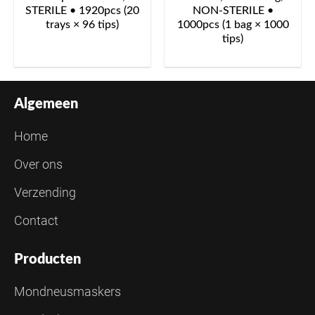
STERILE • 1920pcs (20
NON-STERILE •
trays × 96 tips)
1000pcs (1 bag × 1000
tips)
Algemeen
Home
Over ons
Verzending
Contact
Producten
Mondneusmaskers