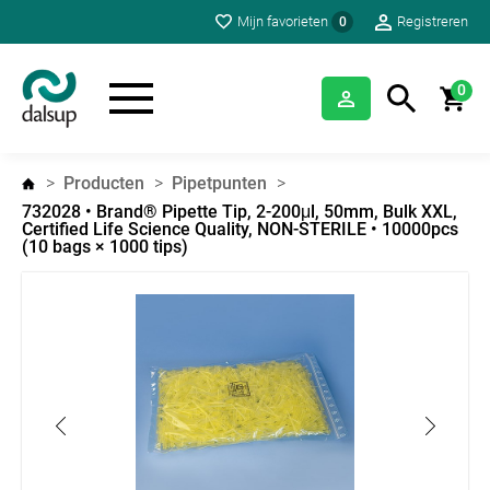
Mijn favorieten
Registreren
0
0
Producten
Pipetpunten
732028 • Brand® Pipette Tip, 2-200μl, 50mm, Bulk XXL,
Certified Life Science Quality, NON-STERILE • 10000pcs
(10 bags × 1000 tips)