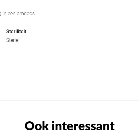
6) in een omdoos.
Steriliteit
Steriel
Ook interessant