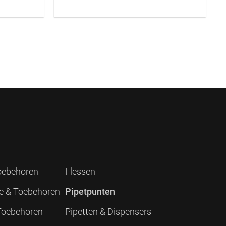
Toebehoren
Flessen
ie & Toebehoren
Pipetpunten
 Toebehoren
Pipetten & Dispensers