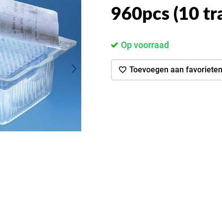
960pcs (10 tra
Op voorraad
Toevoegen aan favoriete