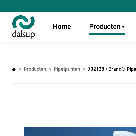
Home
Producten
Producten
Pipetpunten
732128 • Brand® Pipet