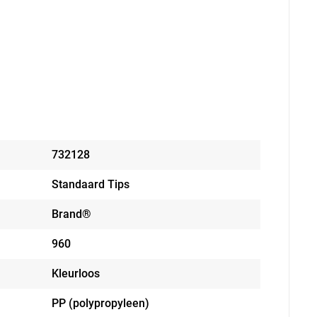
732128
Standaard Tips
Brand®
960
Kleurloos
PP (polypropyleen)