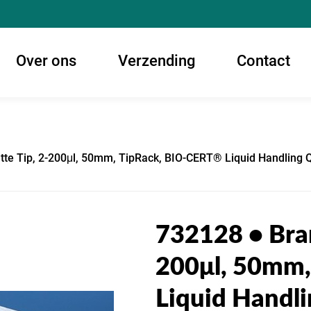
Over ons
Verzending
Contact
te Tip, 2-200μl, 50mm, TipRack, BIO-CERT® Liquid Handling Qua
732128 • Bran
200μl, 50mm,
Liquid Handli