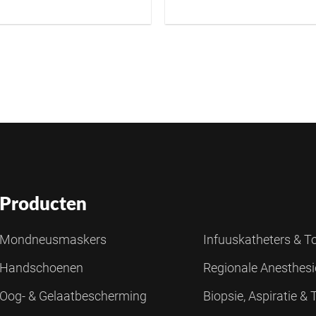
Producten
Mondneusmaskers
Infuuskatheters & 
Handschoenen
Regionale Anesthes
Oog- & Gelaatbescherming
Biopsie, Aspiratie &