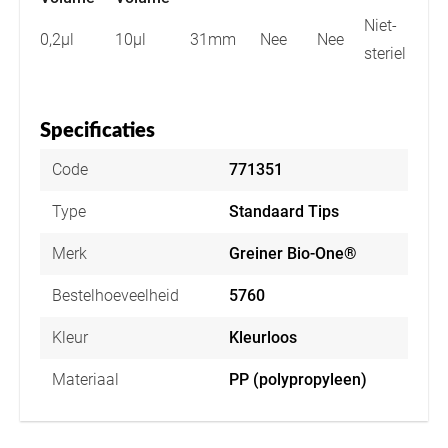
Niet-
0,2µl
10µl
31mm
Nee
Nee
steriel
Specificaties
Code
771351
Type
Standaard Tips
Merk
Greiner Bio-One®
Bestelhoeveelheid
5760
Kleur
Kleurloos
Materiaal
PP (polypropyleen)