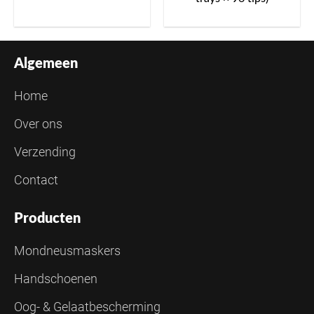
Algemeen
Home
Over ons
Verzending
Contact
Producten
Mondneusmaskers
Handschoenen
Oog- & Gelaatbescherming