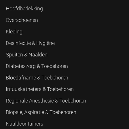
Hoofdbedekking
Overschoenen
Kleding
Desinfectie & Hygiëne
Spuiten & Naalden
Diabeteszorg & Toebehoren
Bloedafname & Toebehoren
Infuuskatheters & Toebehoren
Regionale Anesthesie & Toebehoren
Biopsie, Aspiratie & Toebehoren
Naaldcontainers