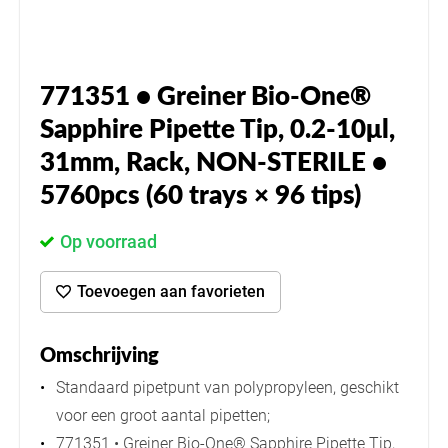
771351 • Greiner Bio-One®
Sapphire Pipette Tip, 0.2-10μl,
31mm, Rack, NON-STERILE •
5760pcs (60 trays × 96 tips)
Op voorraad
Toevoegen aan favorieten
Omschrijving
Standaard pipetpunt van polypropyleen, geschikt
voor een groot aantal pipetten;
771351 • Greiner Bio-One® Sapphire Pipette Tip,