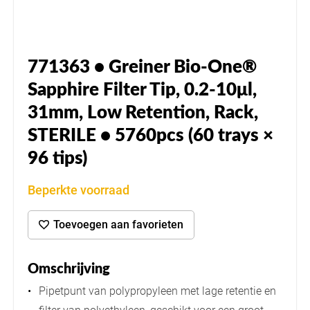
771363 • Greiner Bio-One®
Sapphire Filter Tip, 0.2-10μl,
31mm, Low Retention, Rack,
STERILE • 5760pcs (60 trays ×
96 tips)
Beperkte voorraad
Toevoegen aan favorieten
Omschrijving
Pipetpunt van polypropyleen met lage retentie en