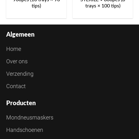
tips)
trays × 100 tips)
Algemeen
Home
Over ons
Verzending
Contact
Producten
Mondneusmaskers
Handschoenen