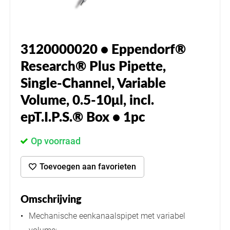
3120000020 • Eppendorf®
Research® Plus Pipette,
Single-Channel, Variable
Volume, 0.5-10μl, incl.
epT.I.P.S.® Box • 1pc
Op voorraad
Toevoegen aan favorieten
Omschrijving
Mechanische eenkanaalspipet met variabel