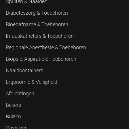
Spuiten & Naalden
Diabeteszorg & Toebehoren
Bloedafname & Toebehoren
Infuuskatheters & Toebehoren
Regionale Anesthesie & Toebehoren
Biopsie, Aspiratie & Toebehoren
Naaldcontainers
Ergonomie & Veiligheid
Afdichtingen
Bekers
Buizen
Cuvetten