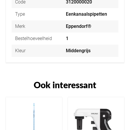
Code
3120000020
Type
Eenkanaalspipetten
Merk
Eppendorf®
Bestelhoeveelheid
1
Kleur
Middengrijs
Ook interessant