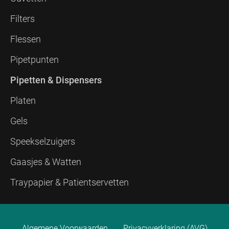
Filters
Flessen
Pipetpunten
Pipetten & Dispensers
Platen
Gels
Speekselzuigers
Gaasjes & Watten
Traypapier & Patientservetten
Algemene Voorwaarden
Privacyverklaring (AVG)