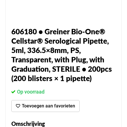
606180 • Greiner Bio-One®
Cellstar® Serological Pipette,
5ml, 336.5×8mm, PS,
Transparent, with Plug, with
Graduation, STERILE • 200pcs
(200 blisters × 1 pipette)
Op voorraad
Toevoegen aan favorieten
Omschrijving