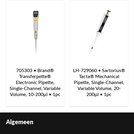
705303 • Brand®
LH-729060 • Sartorius®
Transferpette®
Tacta® Mechanical
Electronic Pipette,
Pipette, Single-Channel,
Single-Channel, Variable
Variable Volume, 20-
Volume, 10-200μl • 1pc
200μl • 1pc
Algemeen