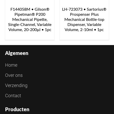
F144058M • Gilson®
LH-723073 • Sartorius®
Pipetman® P200
Prospenser Plus
Mechanical Pipette,
Mechanical Bottle-top
Single-Channel, Variable
Dispenser, Variable
Volume, 20-200μl • 1pc
Volume, 2-10ml • 1pc
Algemeen
Home
Over ons
Verzending
Contact
Producten