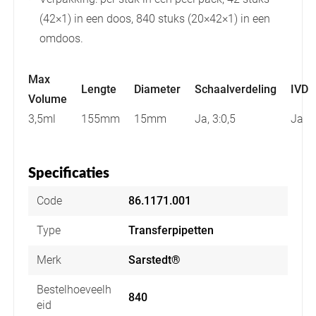
(42×1) in een doos, 840 stuks (20×42×1) in een
omdoos.
Max
Lengte
Diameter
Schaalverdeling
IVD
Volume
3,5ml
155mm
15mm
Ja, 3:0,5
Ja
Specificaties
Code
86.1171.001
Type
Transferpipetten
Merk
Sarstedt®
Bestelhoeveelh
840
eid