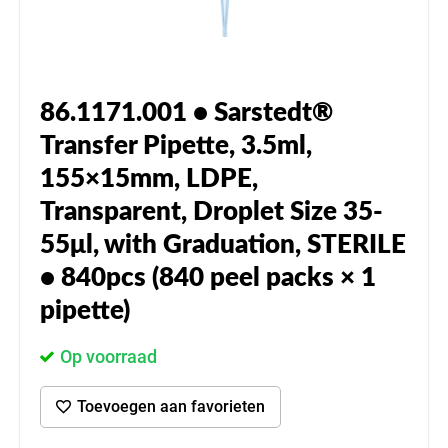
86.1171.001 • Sarstedt®
Transfer Pipette, 3.5ml,
155×15mm, LDPE,
Transparent, Droplet Size 35-
55μl, with Graduation, STERILE
• 840pcs (840 peel packs × 1
pipette)
Op voorraad
Toevoegen aan favorieten