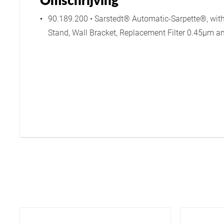
Omschrijving
90.189.200 • Sarstedt® Automatic-Sarpette®, with
Stand, Wall Bracket, Replacement Filter 0.45µm a