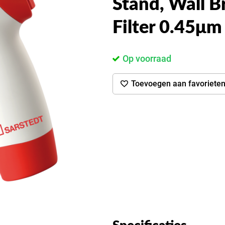
Stand, Wall B
Filter 0.45μ
Op voorraad
Toevoegen aan favoriete