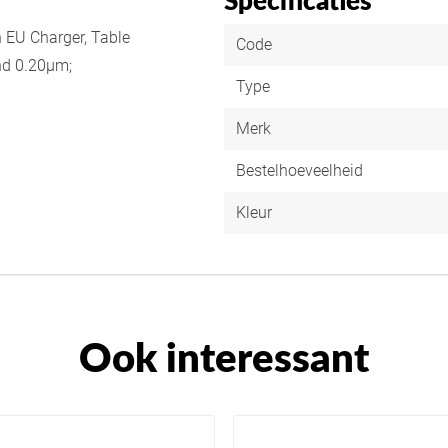
Specificaties
 EU Charger, Table
Code
nd 0.20µm;
Type
Merk
Bestelhoeveelheid
Kleur
Ook interessant