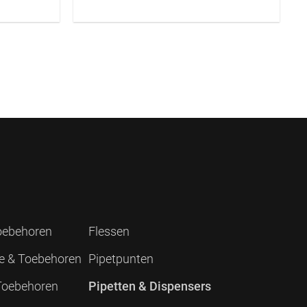
Toebehoren
Flessen
ie & Toebehoren
Pipetpunten
 Toebehoren
Pipetten & Dispensers