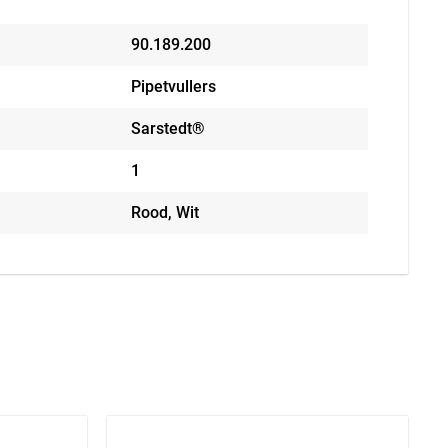
90.189.200
Pipetvullers
Sarstedt®
1
Rood, Wit