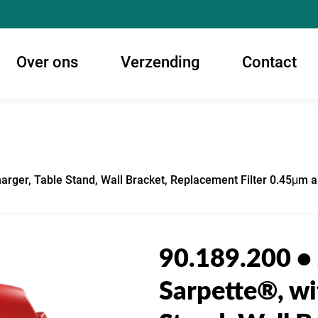
Over ons
Verzending
Contact
arger, Table Stand, Wall Bracket, Replacement Filter 0.45μm 
90.189.200 •
Sarpette®, wi