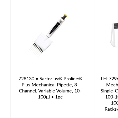
728130 • Sartorius® Proline®
LH-7296
Plus Mechanical Pipette, 8-
Mecha
Channel, Variable Volume, 10-
Single-C
100μl • 1pc
100-1
100
Racks/