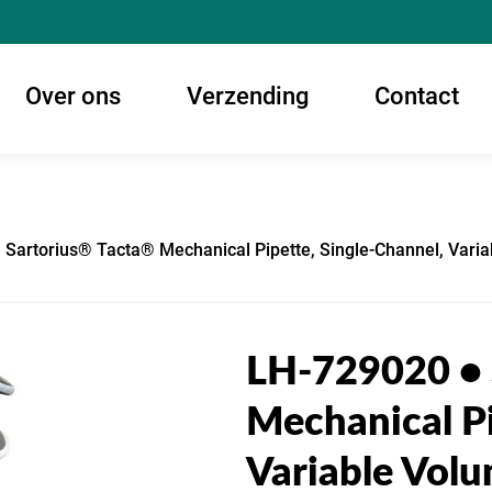
Over ons
Verzending
Contact
 Sartorius® Tacta® Mechanical Pipette, Single-Channel, Variab
LH-729020 • 
Mechanical Pi
Variable Volu