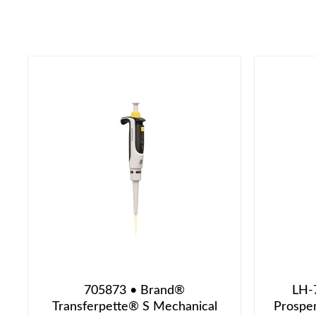
705873 • Brand®
LH-
Transferpette® S Mechanical
Prospen