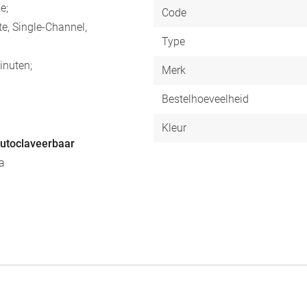
e;
Code
e, Single-Channel,
Type
inuten;
Merk
Bestelhoeveelheid
Kleur
utoclaveerbaar
a