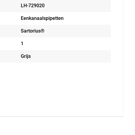
LH-729020
Eenkanaalspipetten
Sartorius®
1
Grijs