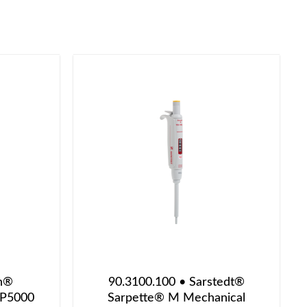
on®
90.3100.100 • Sarstedt®
 P5000
Sarpette® M Mechanical