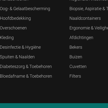
Oog- & Gelaatbescherming
Biopsie, Aspiratie &
Hoofdbedekking
Naaldcontainers
Overschoenen
Ergonomie & Veiligh
Kleding
Afdichtingen
Desinfectie & Hygiëne
Bekers
Spuiten & Naalden
Buizen
Diabeteszorg & Toebehoren
Cuvetten
Bloedafname & Toebehoren
Filters