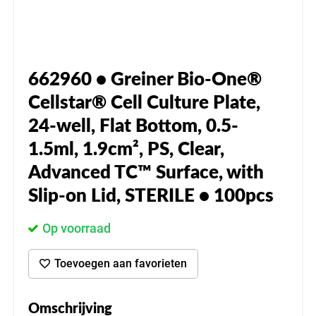
662960 • Greiner Bio-One®
Cellstar® Cell Culture Plate,
24-well, Flat Bottom, 0.5-
1.5ml, 1.9cm², PS, Clear,
Advanced TC™ Surface, with
Slip-on Lid, STERILE • 100pcs
Op voorraad
Toevoegen aan favorieten
Omschrijving