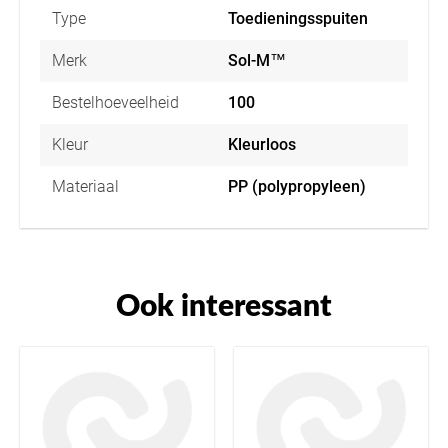
Type
Toedieningsspuiten
Merk
Sol-M™
Bestelhoeveelheid
100
Kleur
Kleurloos
Materiaal
PP (polypropyleen)
Ook interessant