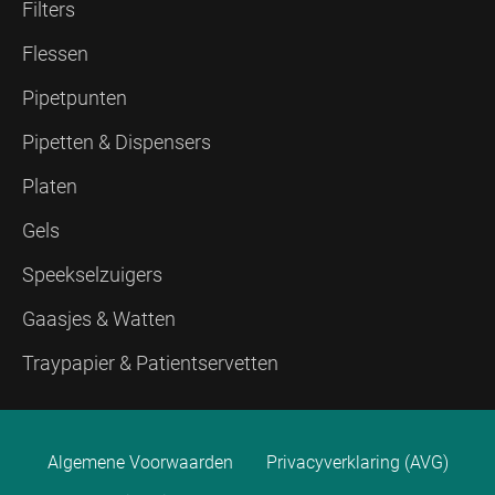
Filters
Flessen
Pipetpunten
Pipetten & Dispensers
Platen
Gels
Speekselzuigers
Gaasjes & Watten
Traypapier & Patientservetten
Algemene Voorwaarden
Privacyverklaring (AVG)