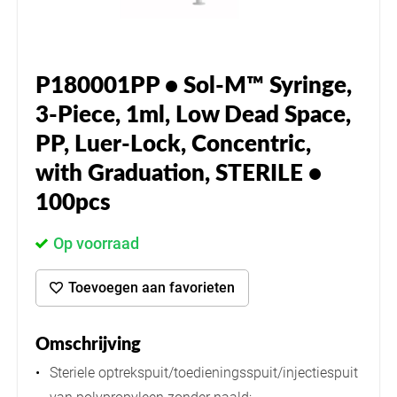
P180001PP • Sol-M™ Syringe,
3-Piece, 1ml, Low Dead Space,
PP, Luer-Lock, Concentric,
with Graduation, STERILE •
100pcs
Op voorraad
Toevoegen aan favorieten
Omschrijving
Steriele optrekspuit/toedieningsspuit/injectiespuit