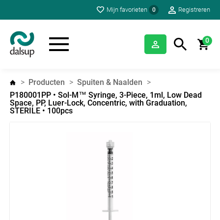
Mijn favorieten
Registreren
0
0
Producten
Spuiten & Naalden
P180001PP • Sol-M™ Syringe, 3-Piece, 1ml, Low Dead
Space, PP, Luer-Lock, Concentric, with Graduation,
STERILE • 100pcs