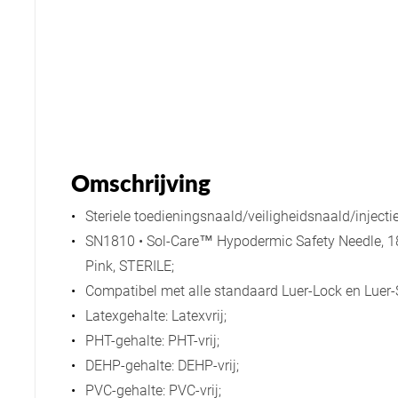
Omschrijving
Steriele toedieningsnaald/veiligheidsnaald/injecti
SN1810 • Sol-Care™ Hypodermic Safety Needle,
Pink, STERILE;
Compatibel met alle standaard Luer-Lock en Luer-S
Latexgehalte: Latexvrij;
PHT-gehalte: PHT-vrij;
DEHP-gehalte: DEHP-vrij;
PVC-gehalte: PVC-vrij;