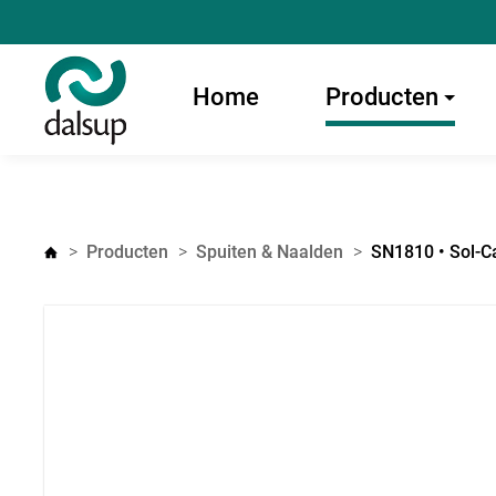
Home
Producten
Producten
Spuiten & Naalden
SN1810 • Sol-C