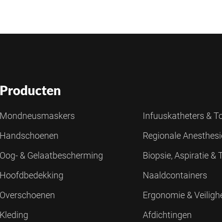
Producten
Mondneusmaskers
Infuuskatheters & 
Handschoenen
Regionale Anesthes
Oog- & Gelaatbescherming
Biopsie, Aspiratie &
Hoofdbedekking
Naaldcontainers
Overschoenen
Ergonomie & Veiligh
Kleding
Afdichtingen