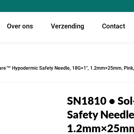
Over ons
Verzending
Contact
are™ Hypodermic Safety Needle, 18G×1", 1.2mm×25mm, Pink,
SN1810 • So
Safety Needle
1.2mm×25mm,