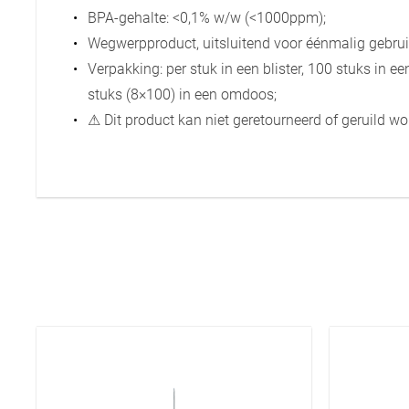
BPA-gehalte: <0,1% w/w (<1000ppm);
Wegwerpproduct, uitsluitend voor éénmalig gebrui
Verpakking: per stuk in een blister, 100 stuks in 
stuks (8×100) in een omdoos;
⚠ Dit product kan niet geretourneerd of geruild wo