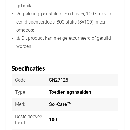
gebruik;
Verpakking: per stuk in een blister, 100 stuks in
een dispenserdoos, 800 stuks (8×100) in een
omdoos;
⚠ Dit product kan niet geretourneerd of geruild
worden.
Specificaties
Code
SN27125
Type
Toedieningsnaalden
Merk
Sol-Care™
Bestelhoevee
100
lheid