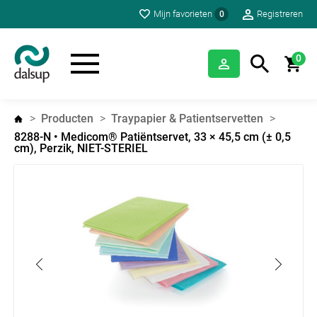
Mijn favorieten
Registreren
0
0
Producten
Traypapier & Patientservetten
8288-N • Medicom® Patiëntservet, 33 × 45,5 cm (± 0,5
cm), Perzik, NIET-STERIEL