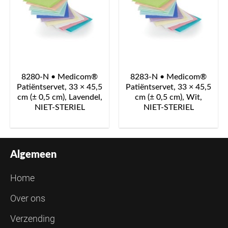
8280-N • Medicom®
8283-N • Medicom®
Patiëntservet, 33 × 45,5
Patiëntservet, 33 × 45,5
cm (± 0,5 cm), Lavendel,
cm (± 0,5 cm), Wit,
NIET-STERIEL
NIET-STERIEL
Algemeen
Home
Over ons
Verzending