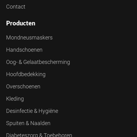
Contact
Producten
Mondneusmaskers
Handschoenen
Oog- & Gelaatbescherming
Hoofdbedekking
Overschoenen
Kleding
Desinfectie & Hygiëne
Spuiten & Naalden
Diabeteszorg & Toebehoren