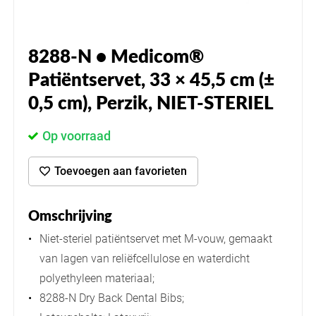
8288-N • Medicom®
Patiëntservet, 33 × 45,5 cm (±
0,5 cm), Perzik, NIET-STERIEL
Op voorraad
Toevoegen aan favorieten
Omschrijving
Niet-steriel patiëntservet met M-vouw, gemaakt
van lagen van reliëfcellulose en waterdicht
polyethyleen materiaal;
8288-N Dry Back Dental Bibs;