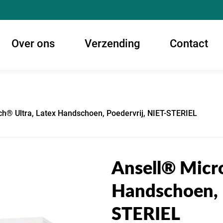
Over ons
Verzending
Contact
h® Ultra, Latex Handschoen, Poedervrij, NIET-STERIEL
Ansell® Micr
Handschoen, 
STERIEL