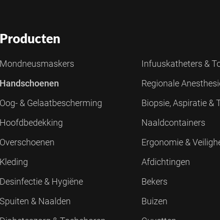
Producten
Mondneusmaskers
Infuuskatheters & 
Handschoenen
Regionale Anesthes
Oog- & Gelaatbescherming
Biopsie, Aspiratie &
Hoofdbedekking
Naaldcontainers
Overschoenen
Ergonomie & Veiligh
Kleding
Afdichtingen
Desinfectie & Hygiëne
Bekers
Spuiten & Naalden
Buizen