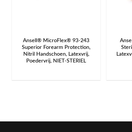
Ansell® MicroFlex® 93-243
Anse
Superior Forearm Protection,
Ster
Nitril Handschoen, Latexvrij,
Latexv
Poedervrij, NIET-STERIEL