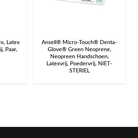
, Latex
Ansell® Micro-Touch® Denta-
, Paar,
Glove® Green Neoprene,
Neopreen Handschoen,
Latexvrij, Poedervrij, NIET-
STERIEL