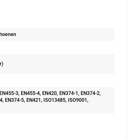
hoenen
r)
EN455-3, EN455-4, EN420, EN374-1, EN374-2,
4, EN374-5, EN421, ISO13485, ISO9001,