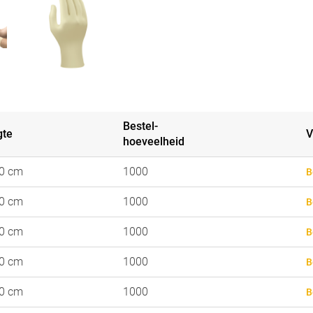
Bestel-
gte
V
hoeveelheid
00 cm
1000
B
00 cm
1000
B
00 cm
1000
B
00 cm
1000
B
00 cm
1000
B