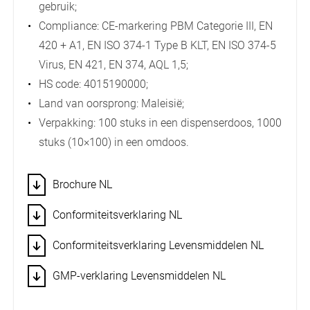
gebruik;
Compliance: CE-markering PBM Categorie III, EN
420 + A1, EN ISO 374-1 Type B KLT, EN ISO 374-5
Virus, EN 421, EN 374, AQL 1,5;
HS code: 4015190000;
Land van oorsprong: Maleisië;
Verpakking: 100 stuks in een dispenserdoos, 1000
stuks (10×100) in een omdoos.
Brochure NL
Conformiteitsverklaring NL
Conformiteitsverklaring Levensmiddelen NL
GMP-verklaring Levensmiddelen NL