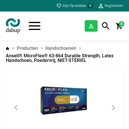
Mijn favorieten
Registreren
0
0
Producten
Handschoenen
Ansell® MicroFlex® 63-864 Durable Strength, Latex
Handschoen, Poedervrij, NIET-STERIEL