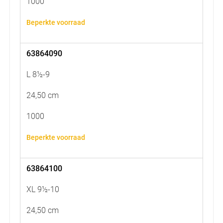
1000
Beperkte voorraad
63864090
L 8½-9
24,50 cm
1000
Beperkte voorraad
63864100
XL 9½-10
24,50 cm