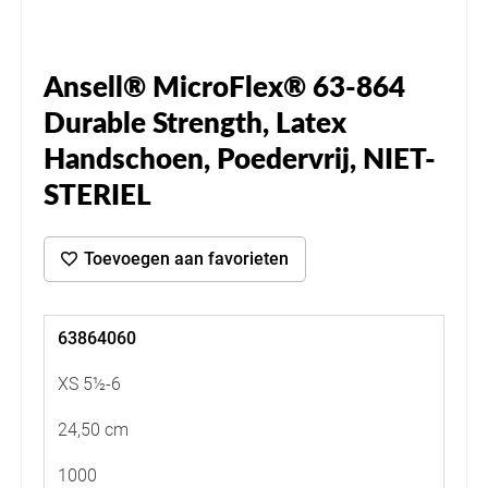
Ansell® MicroFlex® 63-864
Durable Strength, Latex
Handschoen, Poedervrij, NIET-
STERIEL
Toevoegen aan favorieten
63864060
XS 5½-6
24,50 cm
1000