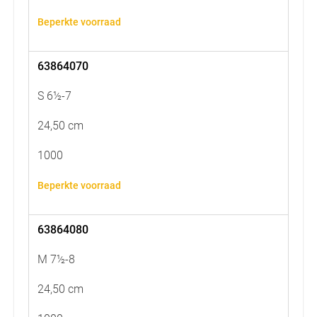
Beperkte voorraad
63864070
S 6½-7
24,50 cm
1000
Beperkte voorraad
63864080
M 7½-8
24,50 cm