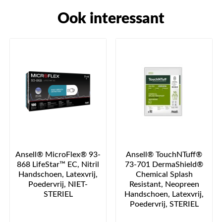
Ook interessant
Ansell® MicroFlex® 93-
Ansell® TouchNTuff®
868 LifeStar™ EC, Nitril
73-701 DermaShield®
Handschoen, Latexvrij,
Chemical Splash
Poedervrij, NIET-
Resistant, Neopreen
STERIEL
Handschoen, Latexvrij,
Poedervrij, STERIEL