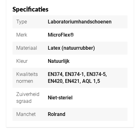
Specificaties
Type
Laboratoriumhandschoenen
Merk
MicroFlex®
Materiaal
Latex (natuurrubber)
Kleur
Natuurlijk
Kwaliteits
EN374, EN374-1, EN374-5,
normen
EN420, EN421, AQL 1,5
Zuiverheid
Niet-steriel
sgraad
Manchet
Rolrand