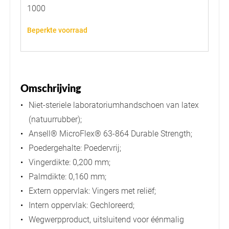
1000
Beperkte voorraad
Omschrijving
Niet-steriele laboratoriumhandschoen van latex
(natuurrubber);
Ansell® MicroFlex® 63-864 Durable Strength;
Poedergehalte: Poedervrij;
Vingerdikte: 0,200 mm;
Palmdikte: 0,160 mm;
Extern oppervlak: Vingers met reliëf;
Intern oppervlak: Gechloreerd;
Wegwerpproduct, uitsluitend voor éénmalig