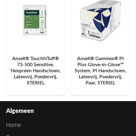
Ansell® TouchNTuff®
Ansell® Gammex® PI
73-500 Sensitive,
Plus Glove-in-Glove™
Neopreen Handschoen,
System, PI Handschoen,
Latexvrij, Poedervrij,
Latexvrij, Poedervrij,
STERIEL
Paar, STERIEL
Algemeen
Home