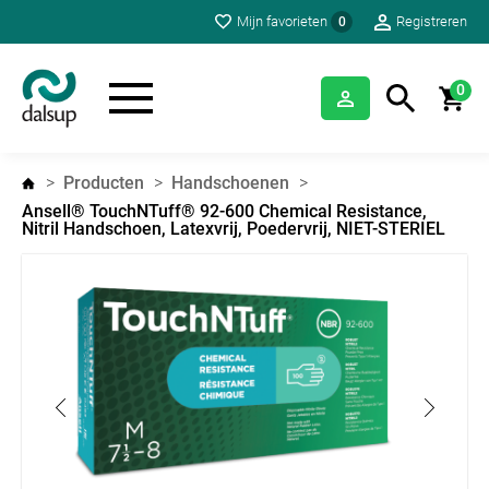
Mijn favorieten
Registreren
0
0
Producten
Handschoenen
Ansell® TouchNTuff® 92-600 Chemical Resistance,
Nitril Handschoen, Latexvrij, Poedervrij, NIET-STERIEL