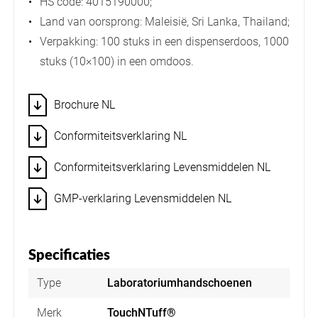
HS code: 4015190000;
Land van oorsprong: Maleisië, Sri Lanka, Thailand;
Verpakking: 100 stuks in een dispenserdoos, 1000
stuks (10×100) in een omdoos.
Brochure NL
Conformiteitsverklaring NL
Conformiteitsverklaring Levensmiddelen NL
GMP-verklaring Levensmiddelen NL
Specificaties
Type
Laboratoriumhandschoenen
Merk
TouchNTuff®