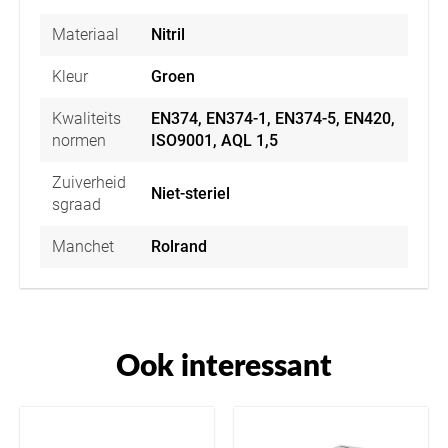
Materiaal
Nitril
Kleur
Groen
Kwaliteits
EN374, EN374-1, EN374-5, EN420,
normen
ISO9001, AQL 1,5
Zuiverheid
Niet-steriel
sgraad
Manchet
Rolrand
Ook interessant