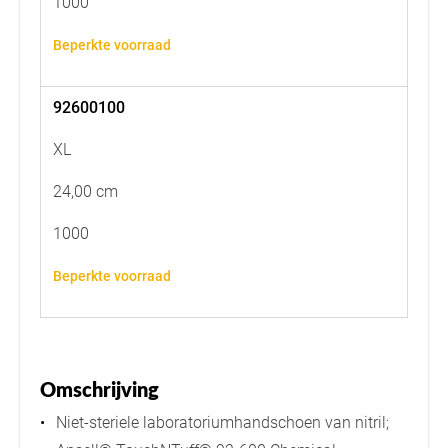
1000
Beperkte voorraad
92600100
XL
24,00 cm
1000
Beperkte voorraad
Omschrijving
Niet-steriele laboratoriumhandschoen van nitril;