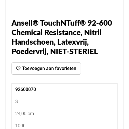
Ansell® TouchNTuff® 92-600
Chemical Resistance, Nitril
Handschoen, Latexvrij,
Poedervrij, NIET-STERIEL
Toevoegen aan favorieten
92600070
S
24,00 cm
1000