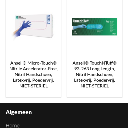
Ansell® Micro-Touch®
Ansell® TouchNTuff®
Nitrile Accelerator-Free,
93-263 Long Length,
Nitril Handschoen,
Nitril Handschoen,
Latexvrij, Poedervrij,
Latexvrij, Poedervrij,
NIET-STERIEL
NIET-STERIEL
Algemeen
Home