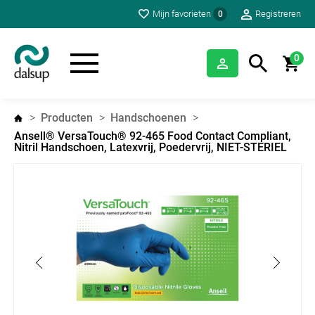
Mijn favorieten
Registreren
0
0
Producten
Handschoenen
Ansell® VersaTouch® 92-465 Food Contact Compliant,
Nitril Handschoen, Latexvrij, Poedervrij, NIET-STERIEL