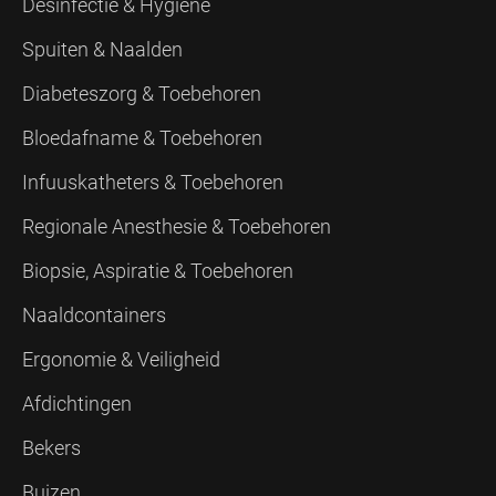
Desinfectie & Hygiëne
Spuiten & Naalden
Diabeteszorg & Toebehoren
Bloedafname & Toebehoren
Infuuskatheters & Toebehoren
Regionale Anesthesie & Toebehoren
Biopsie, Aspiratie & Toebehoren
Naaldcontainers
Ergonomie & Veiligheid
Afdichtingen
Bekers
Buizen