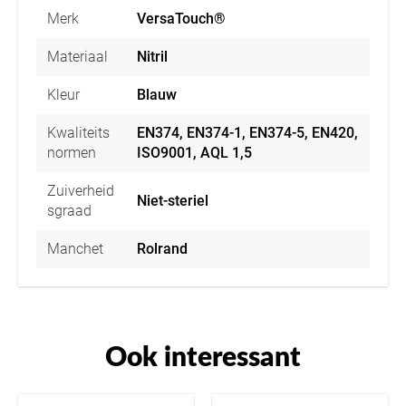
Merk
VersaTouch®
Materiaal
Nitril
Kleur
Blauw
Kwaliteits
EN374, EN374-1, EN374-5, EN420,
normen
ISO9001, AQL 1,5
Zuiverheid
Niet-steriel
sgraad
Manchet
Rolrand
Ook interessant