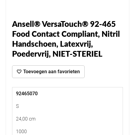
Ansell® VersaTouch® 92-465
Food Contact Compliant, Nitril
Handschoen, Latexvrij,
Poedervrij, NIET-STERIEL
Toevoegen aan favorieten
92465070
S
24,00 cm
1000