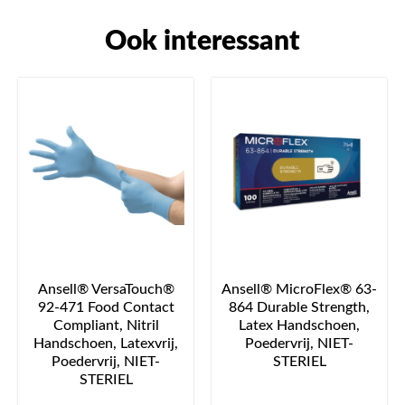
Ook interessant
Ansell® VersaTouch®
Ansell® MicroFlex® 63-
92-471 Food Contact
864 Durable Strength,
Compliant, Nitril
Latex Handschoen,
Handschoen, Latexvrij,
Poedervrij, NIET-
Poedervrij, NIET-
STERIEL
STERIEL