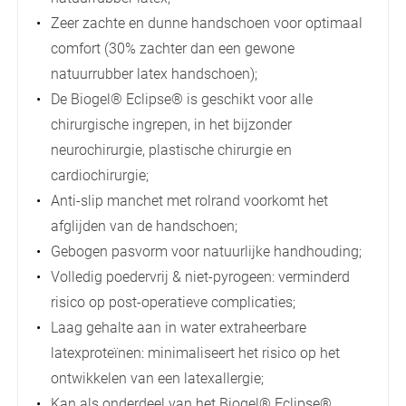
Zeer zachte en dunne handschoen voor optimaal
comfort (30% zachter dan een gewone
natuurrubber latex handschoen);
De Biogel® Eclipse® is geschikt voor alle
chirurgische ingrepen, in het bijzonder
neurochirurgie, plastische chirurgie en
cardiochirurgie;
Anti-slip manchet met rolrand voorkomt het
afglijden van de handschoen;
Gebogen pasvorm voor natuurlijke handhouding;
Volledig poedervrij & niet-pyrogeen: verminderd
risico op post-operatieve complicaties;
Laag gehalte aan in water extraheerbare
latexproteïnen: minimaliseert het risico op het
ontwikkelen van een latexallergie;
Kan als onderdeel van het Biogel® Eclipse®