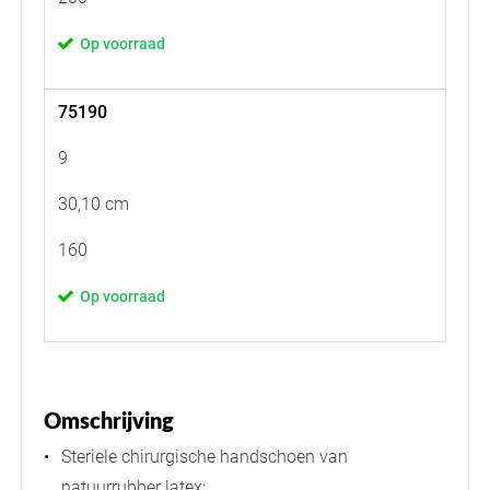
Op voorraad
75190
9
30,10 cm
160
Op voorraad
Omschrijving
Steriele chirurgische handschoen van
natuurrubber latex;