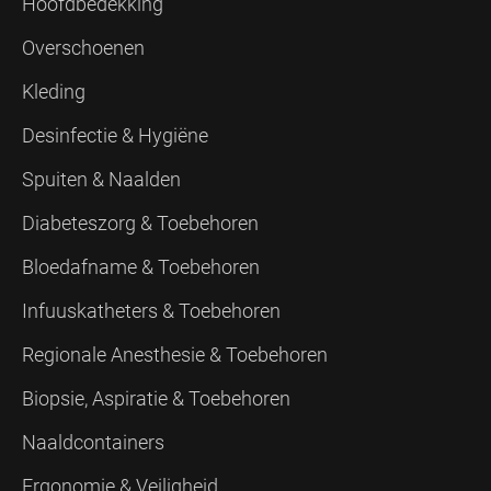
Hoofdbedekking
Overschoenen
Kleding
Desinfectie & Hygiëne
Spuiten & Naalden
Diabeteszorg & Toebehoren
Bloedafname & Toebehoren
Infuuskatheters & Toebehoren
Regionale Anesthesie & Toebehoren
Biopsie, Aspiratie & Toebehoren
Naaldcontainers
Ergonomie & Veiligheid