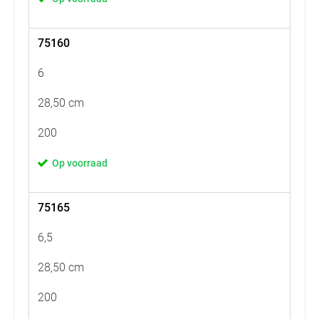
75160
6
28,50 cm
200
Op voorraad
75165
6,5
28,50 cm
200