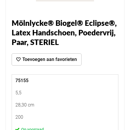
Mölnlycke® Biogel® Eclipse®,
Latex Handschoen, Poedervrij,
Paar, STERIEL
Toevoegen aan favorieten
75155
5,5
28,30 cm
200
Op voorraad