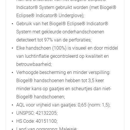
Indicator® System gebruikt worden (met Biogel®
Eclipse® Indicator® Underglove);
Gebruik van het Biogel® Eclipse® Indicator®
System met gekleurde onderhandschoenen
detecteert tot 97% van de perforaties;
Elke handschoen (100%) is visueel en door middel
van luchtinflatie gecontroleerd op kwaliteit en
betrouwbaarheid;
Verhoogde bescherming en minder verspilling:
Biogel® handschoenen hebben tot 3,5 keer
minder kans op gaatjes en scheurtjes dan niet-
Biogel® handschoenen;
AQL voor vrijheid van gaatjes: 0,65 (norm: 1,5);
UNSPSC: 42132205;
HS Code: 40151100;
Land van oorsprong: Maleisië;